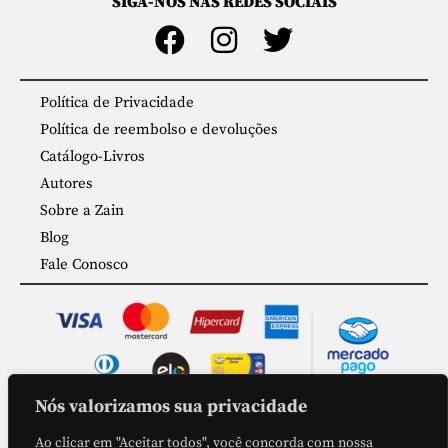
SIGA-NOS NAS REDES SOCIAIS
Política de Privacidade
Política de reembolso e devoluções
Catálogo-Livros
Autores
Sobre a Zain
Blog
Fale Conosco
Nós valorizamos sua privacidade
COMPRA SEGURA
Ao clicar em "Aceitar todos", você concorda com nossa