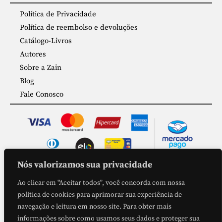
Política de Privacidade
Política de reembolso e devoluções
Catálogo-Livros
Autores
Sobre a Zain
Blog
Fale Conosco
Nós valorizamos sua privacidade
COMPRA SEGURA
Ao clicar em "Aceitar todos", você concorda com nossa
política de cookies para aprimorar sua experiência de
navegação e leitura em nosso site. Para obter mais
informações sobre como usamos seus dados e proteger sua