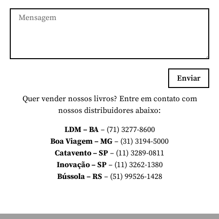
Enviar
Quer vender nossos livros? Entre em contato com
nossos distribuidores abaixo:
LDM
– BA
– (71) 3277-8600
Boa Viagem – MG
– (31) 3194-5000
Catavento – SP
– (11) 3289-0811
Inovação – SP
– (11) 3262-1380
Bússola – RS
– (51) 99526-1428