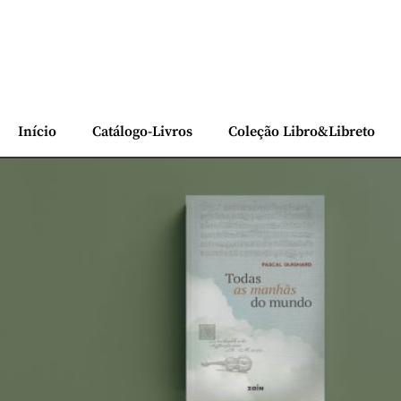
Início
Catálogo-Livros
Coleção Libro&Libreto