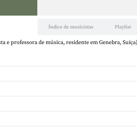
Glossário
Índice de musicistas
Playlist
sta e professora de música, residente em Genebra, Suíça