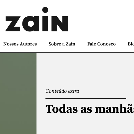
Nossos Autores
Sobre a Zain
Fale Conosco
Bl
Conteúdo extra
Todas as manh