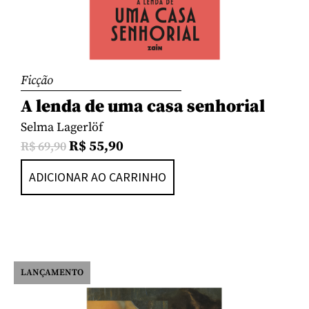
Ficção
A lenda de uma casa senhorial
Selma Lagerlöf
R$
55,90
R$
69,90
ADICIONAR AO CARRINHO
LANÇAMENTO