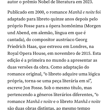
autor o prêmio Nobel de literatura em 2023.
Publicado em 2000, o romance
Manhã e noite
foi
adaptado para libreto quinze anos depois pelo
próprio Fosse para a ópera homônima (Morgen
und Abend, em alemão, língua em que é
cantada), do compositor austríaco Georg
Friedrich Haas, que estreou em Londres, na
Royal Opera House, em novembro de 2015. Esta
edição é a primeira no mundo a apresentar as
duas versões da obra. Como adaptação do
romance original, “o libreto adquire uma lógica
própria, torna-se uma peça literária em si”,
escreve Jon Fosse. Sob o mesmo título, mas
pertencendo a gêneros literários diferentes, “o
romance
Manhã e noite
e o libreto
Manhã e noite
são duas obras distintas, ao mesmo tempo