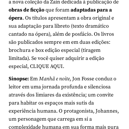
a nova coleção da Zain dedicada à publicação de
obras de ficção
que foram
adaptadas para a
ópera
. Os títulos apresentam a obra original e
sua adaptação para libreto (texto dramático
cantado na ópera), além de posfácio. Os livros
são publicados sempre em em duas edições:
brochura e box edição especial (tiragem
limitada). Se você quiser adquirir a edição
especial,
CLIQUE AQUI
.
Sinopse:
Em
Manhã e noite
, Jon Fosse conduz o
leitor em uma jornada profunda e silenciosa
através dos limiares da existência; um convite
para habitar os espaços mais sutis da
experiência humana. O protagonista, Johannes,
um personagem que carrega em si a
complexidade humana em sua forma mais pura