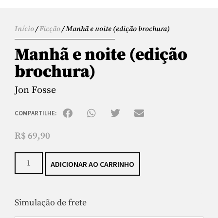
Início
/
Ficção
/ Manhã e noite (edição brochura)
Manhã e noite (edição
brochura)
Jon Fosse
COMPARTILHE:
R$
69,90
ADICIONAR AO CARRINHO
Simulação de frete