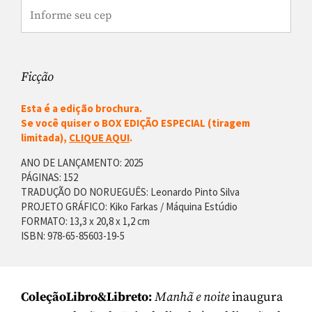
Ficção
Esta é a edição brochura.
Se você quiser o BOX EDIÇÃO ESPECIAL (tiragem
limitada),
CLIQUE AQUI
.
ANO DE LANÇAMENTO: 2025
PÁGINAS: 152
TRADUÇÃO DO NORUEGUÊS: Leonardo Pinto Silva
PROJETO GRÁFICO: Kiko Farkas / Máquina Estúdio
FORMATO: 13,3 x 20,8 x 1,2 cm
ISBN: 978-65-85603-19-5
ColeçãoLibro&Libreto:
Manhã e noite
inaugura