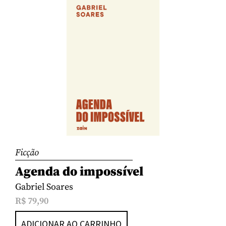
Ficção
Agenda do impossível
Gabriel Soares
R$
79,90
ADICIONAR AO CARRINHO