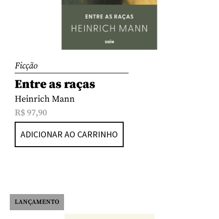
Ficção
Entre as raças
Heinrich Mann
R$
97,90
ADICIONAR AO CARRINHO
LANÇAMENTO