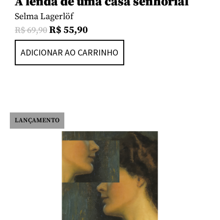
A lenda de uma casa senhorial
Selma Lagerlöf
R$
55,90
R$
69,90
ADICIONAR AO CARRINHO
LANÇAMENTO