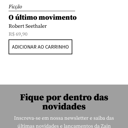
Ficção
O último movimento
Robert Seethaler
R$
69,90
ADICIONAR AO CARRINHO
Fique por dentro das
novidades
Inscreva-se em nossa newsletter e saiba das
últimas novidades e lançamentos da Zain