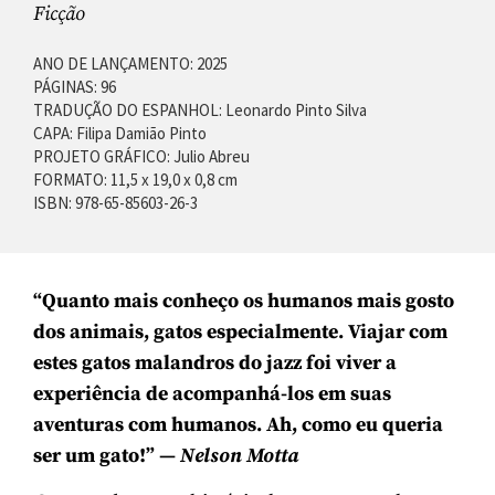
Ficção
ANO DE LANÇAMENTO: 2025
PÁGINAS: 96
TRADUÇÃO DO ESPANHOL: Leonardo Pinto Silva
CAPA: Filipa Damião Pinto
PROJETO GRÁFICO: Julio Abreu
FORMATO: 11,5 x 19,0 x 0,8 cm
ISBN: 978-65-85603-26-3
“Quanto mais conheço os humanos mais gosto
dos animais, gatos especialmente. Viajar com
estes gatos malandros do jazz foi viver a
experiência de acompanhá-los em suas
aventuras com humanos. Ah, como eu queria
ser um gato!” —
Nelson Motta