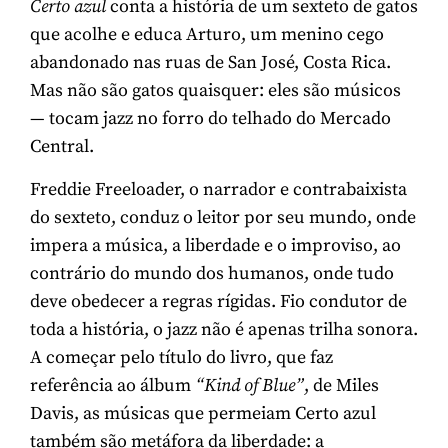
Certo azul
conta a história de um sexteto de gatos
que acolhe e educa Arturo, um menino cego
abandonado nas ruas de San José, Costa Rica.
Mas não são gatos quaisquer: eles são músicos
— tocam jazz no forro do telhado do Mercado
Central.
Freddie Freeloader, o narrador e contrabaixista
do sexteto, conduz o leitor por seu mundo, onde
impera a música, a liberdade e o improviso, ao
contrário do mundo dos humanos, onde tudo
deve obedecer a regras rígidas. Fio condutor de
toda a história, o jazz não é apenas trilha sonora.
A começar pelo título do livro, que faz
referência ao álbum
“Kind of Blue”
, de Miles
Davis, as músicas que permeiam Certo azul
também são metáfora da liberdade: a